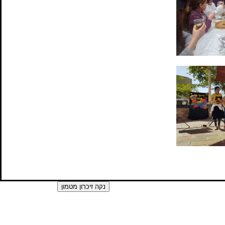
הגדרות כלליות
כניסה למערכת
נקה זיכרון מטמון