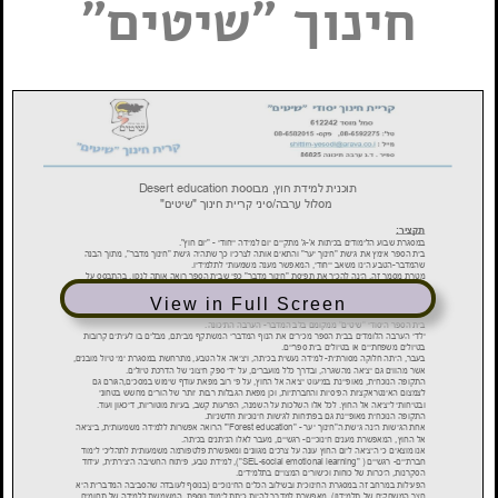
חינוך "שיטים"
View in Full Screen