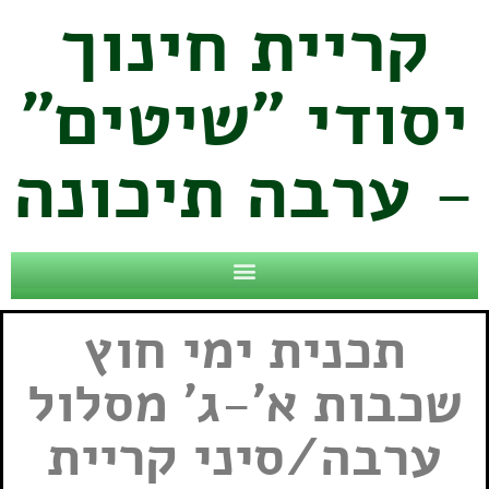
קריית חינוך
יסודי "שיטים"
- ערבה תיכונה
תכנית ימי חוץ
שכבות א'-ג' מסלול
ערבה/סיני קריית