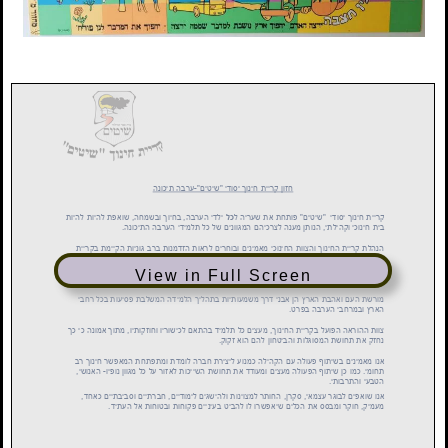
View in Full Screen