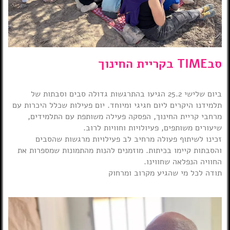
סבTIME בקריית החינוך
ביום שלישי 25.2 הגיעו בהתרגשות גדולה סבים וסבתות של
תלמידנו היקרים ליום חגיגי ומיוחד. יום פעילות שכלל היכרות עם
מרחבי קריית החינוך, הפסקה פעילה משותפת עם התלמידים,
שיעורים משותפים, פעיולויות וחוויות לרוב.
זכינו לשיתוף פעולה מרחיב לב פעילויות מרגשות שהסבים
והסבתות קיימו בכיתות. מוזמנים להנות מהתמונות שמספרות את
החוויה הנפלאה שחווינו.
תודה לכל מי שהגיע מקרוב ומרחוק