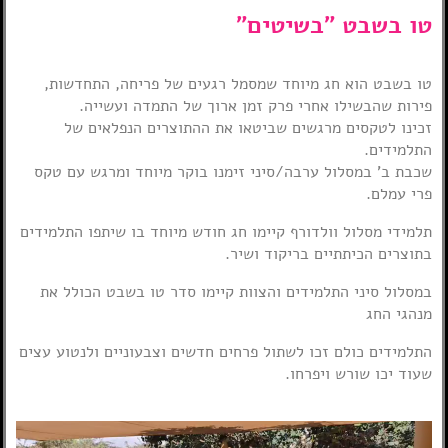
טו בשבט "בשיטים"
טו בשבט הוא חג מיוחד שמסמל רגעים של פריחה, התחדשות,
פירות שהבשילו אחרי פרק זמן ארוך של התמדה ועשייה.
זכינו לטקסים מרגשים שביטאו את ההתוצרים הנפלאים של
התלמידים.
שכבת ב' במסלול ערבה/סיני זימנו בוקר מיוחד ומרגש עם טקס
פרי עמלם.
תלמידי מסלול וולדורף קיימו חג חודש מיוחד בו שיתפו התלמידים
בתוצרים הכיתתיים בריקוד ושיר.
במסלול סיני התלמידים והצוות קיימו סדר טו בשבט הכולל את
מנהגי החג
התלמידים כולם זכו לשתול פרחים חדשים וצבעוניים ולנטוע עצים
שעוד יכו שורש ויפרחו.