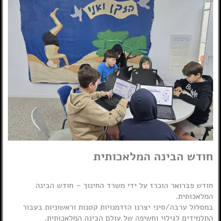
חודש הבינה המלאכותית
חודש פברואר הוכרז על ידי משרד החינוך – חודש הבינה
המלאכותית.
במסלול ערבה/סיני יצרנו הזדמנויות קטנות וראשוניות בעבור
התלמידים לגילוי וחשיפה של עולם הבינה המלאכותית.