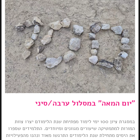
"יום המאה" במסלול ערבה/סיני
במסגרת ציון 100 ימי לימוד מפתיחת שנת הלימודם יצרו צוות
המורות למתמטיקה שיעורים מגוונים ומיוחדים. התלמידים שספרו
את הימים מתחילת שנת הלימודים התרגשו מאוד ונהנו מהפעילויות