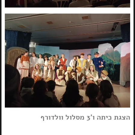
הצגת כיתה ו'3 מסלול וולדורף