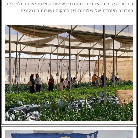
התנסו בגידולים השונים. במסגרת פעילות הסיכום יצרו התלמידים
תערוכה מיוחדת של צילומים בין הירקות ושורות התבלינים.